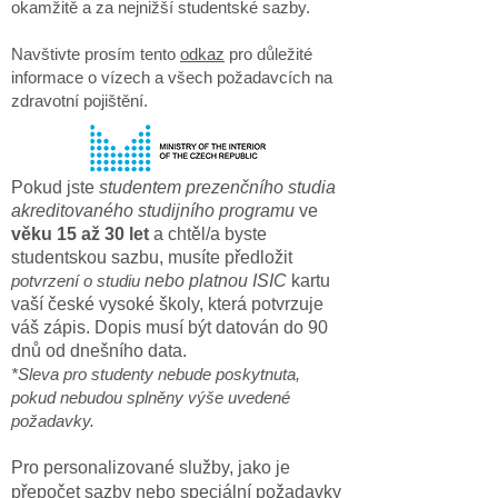
okamžitě a za nejnižší studentské sazby.
Navštivte prosím tento
odkaz
pro důležité
informace o vízech a všech požadavcích na
zdravotní pojištění.
Pokud
jste
studentem prezenčního
studia
akreditovaného studijního programu
ve
věku 15 až 30 let
a chtěl/a byste
studentskou sazbu, musíte předložit
potvrzení o studiu
nebo platnou ISIC
kartu
vaší české vysoké školy, která potvrzuje
váš zápis. Dopis musí být datován do 90
dnů od
dnešního data.
*Sleva pro studenty nebude poskytnuta,
pokud nebudou splněny výše uvedené
požadavky.
Pro personalizované služby, jako je
přepočet sazby nebo speciální požadavky