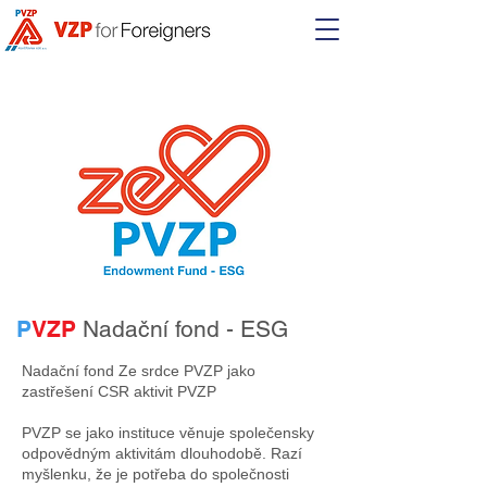
P
VZP
Nadační fond - ESG
Nadační fond Ze srdce PVZP jako
zastřešení CSR aktivit PVZP
PVZP se jako instituce věnuje společensky
odpovědným aktivitám dlouhodobě. Razí
myšlenku, že je potřeba do společnosti