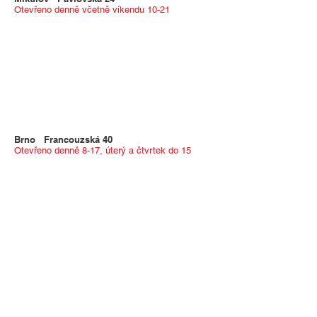
Otevřeno denně včetně víkendu 10-21
Brno Francouzská 40
Otevřeno denně 8-17, úterý a čtvrtek do 15