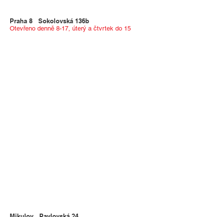
Praha 8 Sokolovská 136b
Otevřeno denně 8-17, úterý a čtvrtek do 15
Mikulov Pavlovská 24