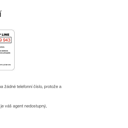
í
na žádné telefonní číslo, protože a
je váš agent nedostupný,