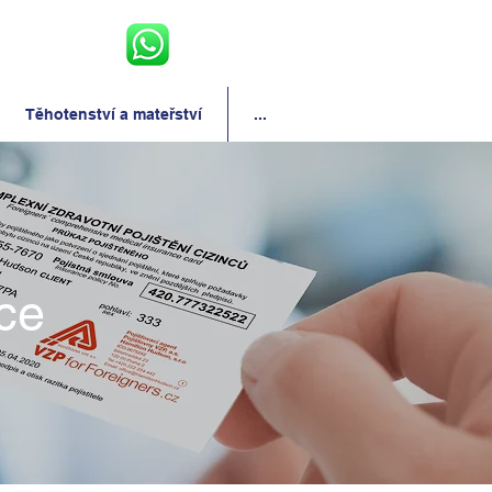
Těhotenství a mateřství
...
ce