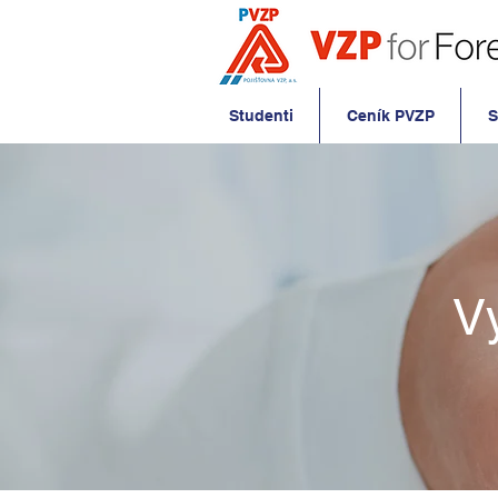
Studenti
Ceník PVZP
S
V